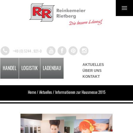
+49 (0) 5244 . 921-0
AKTUELLES
HANDEL
LOGISTIK
LADENBAU
ÜBER UNS
KONTAKT
Home
/
Aktuelles
/
Informationen zur Hausmesse 2015