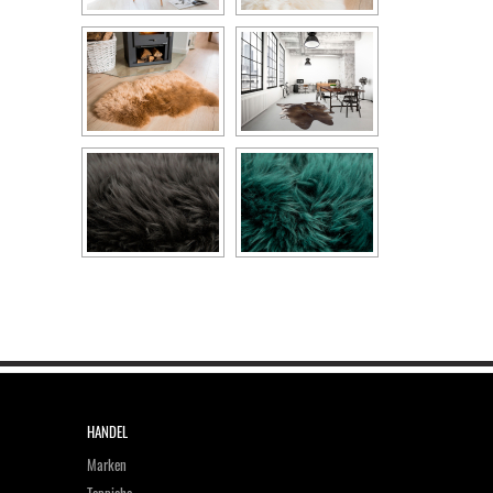
HANDEL
Marken