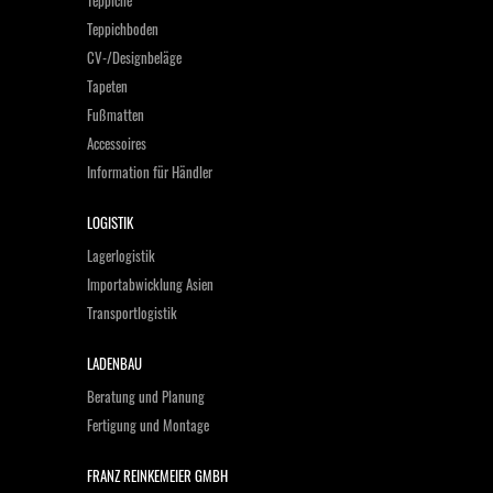
Teppiche
Teppichboden
CV-/Designbeläge
Tapeten
Fußmatten
Accessoires
Information für Händler
LOGISTIK
Lagerlogistik
Importabwicklung Asien
Transportlogistik
LADENBAU
Beratung und Planung
Fertigung und Montage
FRANZ REINKEMEIER GMBH