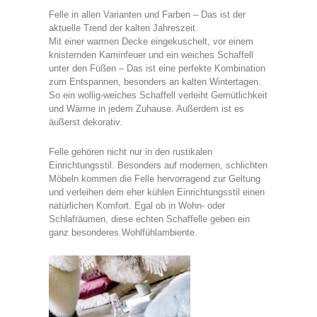
Felle in allen Varianten und Farben – Das ist der
aktuelle Trend der kalten Jahreszeit.
Mit einer warmen Decke eingekuschelt, vor einem
knisternden Kaminfeuer und ein weiches Schaffell
unter den Füßen – Das ist eine perfekte Kombination
zum Entspannen, besonders an kalten Wintertagen.
So ein wollig-weiches Schaffell verleiht Gemütlichkeit
und Wärme in jedem Zuhause. Außerdem ist es
äußerst dekorativ.
Felle gehören nicht nur in den rustikalen
Einrichtungsstil. Besonders auf modernen, schlichten
Möbeln kommen die Felle hervorragend zur Geltung
und verleihen dem eher kühlen Einrichtungsstil einen
natürlichen Komfort. Egal ob in Wohn- oder
Schlafräumen, diese echten Schaffelle geben ein
ganz besonderes Wohlfühlambiente.