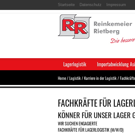
Startseite
Datenschutz
Impressum
Lagerlogistik
Importabwicklung As
Home
/
Logistik
/
Karriere in der Logistik
/
Fachkräfte
FACHKRÄFTE FÜR LAGERL
KÖNNER FÜR UNSER LAGER 
WIR SUCHEN ENGAGIERTE
FACHKRÄFTE FÜR LAGERLOGISTIK (M/W/D)