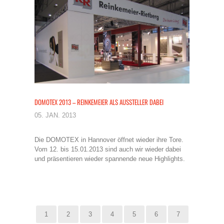
DOMOTEX 2013 – REINKEMEIER ALS AUSSTELLER DABEI
05. JAN. 2013
Die DOMOTEX in Hannover öffnet wieder ihre Tore.
Vom 12. bis 15.01.2013 sind auch wir wieder dabei
und präsentieren wieder spannende neue Highlights.
1
2
3
4
5
6
7