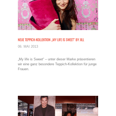
NEUE TEPPICH-KOLLEKTION „MY LIFE IS SWEET“ BY JILL
06. MAI 2013
„My life is Sweet“ – unter dieser Marke präsentieren
wir eine ganz besondere Teppich-Kollektion für junge
Frauen.