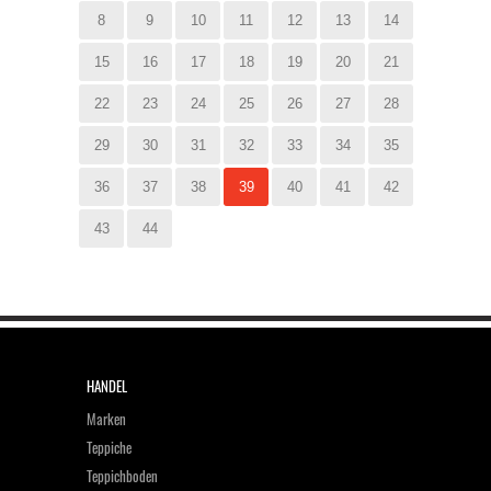
8
9
10
11
12
13
14
15
16
17
18
19
20
21
22
23
24
25
26
27
28
29
30
31
32
33
34
35
36
37
38
39
40
41
42
43
44
HANDEL
Marken
Teppiche
Teppichboden